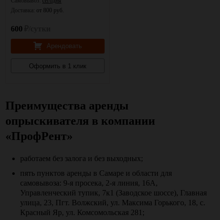
Самовывоз:
сегодня
Доставка:
от 800 руб.
600
₽/сутки
Арендовать
Оформить в 1 клик
Преимущества аренды
опрыскивателя в компании
«ПрофРент»
работаем без залога и без выходных;
пять пунктов аренды в Самаре и области для
самовывоза: 9-я просека, 2-я линия, 16А,
Управленческий тупик, 7к1 (Заводское шоссе), Главная
улица, 23, Пгт. Волжский, ул. Максима Горького, 18, с.
Красный Яр, ул. Комсомольская 281;