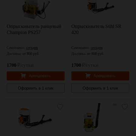
Опрыскиватель ранцевый
Опрыскиватель Stihl SR
Champion PS257
420
Самовывоз:
сегодня
Самовывоз:
сегодня
Доставка:
от 800 руб.
Доставка:
от 800 руб.
1700
₽/сутки
1700
₽/сутки
Арендовать
Арендовать
Оформить в 1 клик
Оформить в 1 клик