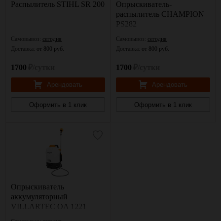
Распылитель STIHL SR 200
Опрыскиватель-
распылитель CHAMPION
PS282
Самовывоз:
сегодня
Самовывоз:
сегодня
Доставка:
от 800 руб.
Доставка:
от 800 руб.
1700
₽/сутки
1700
₽/сутки
Арендовать
Арендовать
Оформить в 1 клик
Оформить в 1 клик
Опрыскиватель
аккумуляторный
VILLARTEC OA 1221