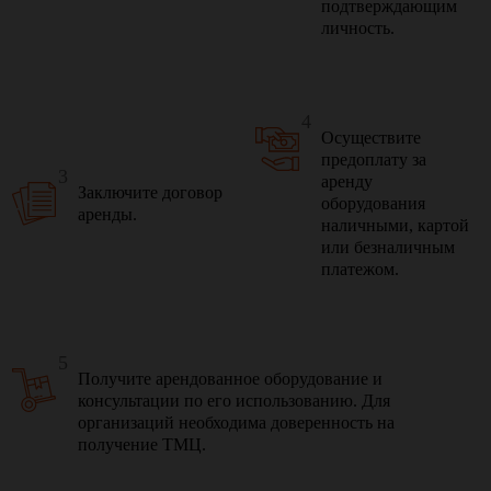
подтверждающим
личность.
4
Осуществите
предоплату за
3
аренду
Заключите договор
оборудования
аренды.
наличными, картой
или безналичным
платежом.
5
Получите арендованное оборудование и
консультации по его использованию. Для
организаций необходима доверенность на
получение ТМЦ.