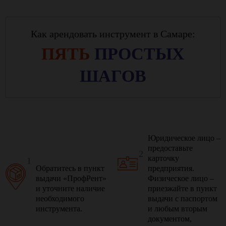
Как арендовать инструмент в Самаре:
ПЯТЬ
ПРОСТЫХ
ШАГОВ
Юридическое лицо –
предоставьте
2
карточку
1
Обратитесь в пункт
предприятия.
выдачи «ПрофРент»
Физическое лицо –
и уточните наличие
приезжайте в пункт
необходимого
выдачи с паспортом
инструмента.
и любым вторым
документом,