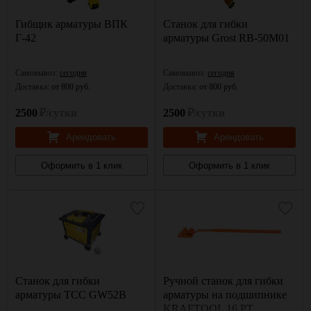
Гибщик арматуры ВПК
Станок для гибки
Г-42
арматуры Grost RB-50М01
Самовывоз:
сегодня
Самовывоз:
сегодня
Доставка:
от 800 руб.
Доставка:
от 800 руб.
2500
₽/сутки
2500
₽/сутки
Арендовать
Арендовать
Оформить в 1 клик
Оформить в 1 клик
Станок для гибки
Ручной станок для гибки
арматуры ТСС GW52B
арматуры на подшипнике
KRAFTOOL 16 PT