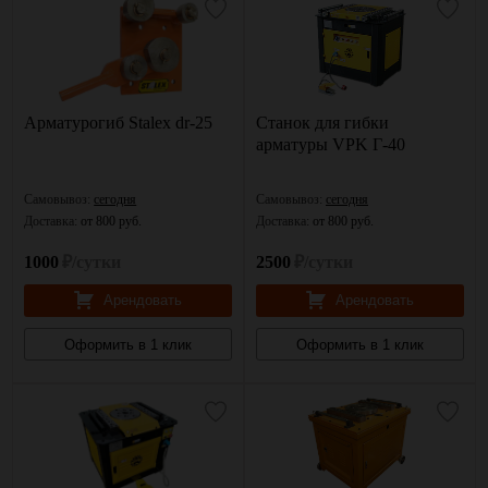
Арматурогиб Stalex dr-25
Станок для гибки
арматуры VPK Г-40
Самовывоз:
сегодня
Самовывоз:
сегодня
Доставка:
от 800 руб.
Доставка:
от 800 руб.
1000
₽/сутки
2500
₽/сутки
Арендовать
Арендовать
Оформить в 1 клик
Оформить в 1 клик