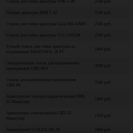
Станок для гибки арматуры VPK Г-40
2500 руб.
Гибщик арматуры ВПК Г-42
2500 руб.
Станок для гибки арматуры Grost RB-50М01
2500 руб.
Станок для гибки арматуры ТСС GW52B
2500 руб.
Ручной станок для гибки арматуры на
1000 руб.
подшипнике KRAFTOOL 16 PT
Электрический станок для выпрямления
3000 руб.
проводников СВП-09Э
Станок для выпрямления проводников
2500 руб.
СВП-09
Арматурогиб электро-гидравлический PRB-
1800 руб.
22 Манкупер
Арматурорез электрический CRT-22
1500 руб.
Манкупер
Арматурогиб STALEX DR-20
1000 руб.