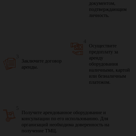
документом,
подтверждающим
личность.
4
Осуществите
предоплату за
3
аренду
Заключите договор
оборудования
аренды.
наличными, картой
или безналичным
платежом.
5
Получите арендованное оборудование и
консультации по его использованию. Для
организаций необходима доверенность на
получение ТМЦ.