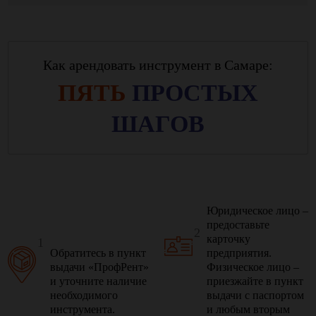
Как арендовать инструмент в Самаре:
ПЯТЬ
ПРОСТЫХ
ШАГОВ
Юридическое лицо –
предоставьте
2
карточку
1
Обратитесь в пункт
предприятия.
выдачи «ПрофРент»
Физическое лицо –
и уточните наличие
приезжайте в пункт
необходимого
выдачи с паспортом
инструмента.
и любым вторым