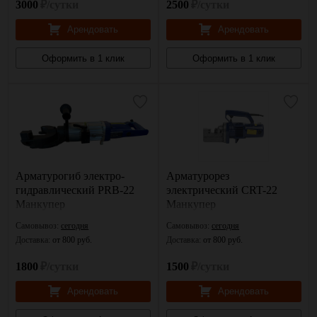
3000
₽/сутки
2500
₽/сутки
Арендовать
Арендовать
Оформить в 1 клик
Оформить в 1 клик
Арматурогиб электро-
Арматурорез
гидравлический PRB-22
электрический CRT-22
Манкупер
Манкупер
Самовывоз:
сегодня
Самовывоз:
сегодня
Доставка:
от 800 руб.
Доставка:
от 800 руб.
1800
₽/сутки
1500
₽/сутки
Арендовать
Арендовать