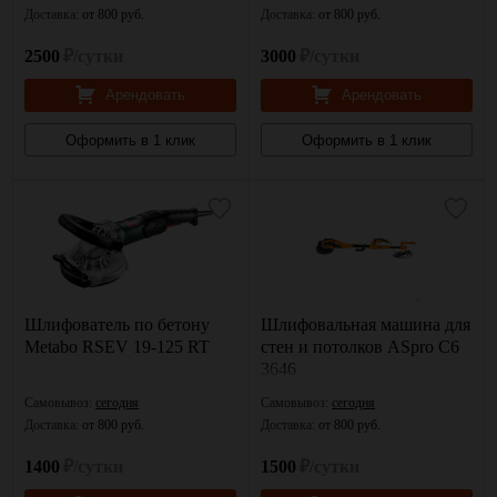
Доставка:
от 800 руб.
Доставка:
от 800 руб.
2500
₽/сутки
3000
₽/сутки
Арендовать
Арендовать
Оформить в 1 клик
Оформить в 1 клик
Шлифователь по бетону
Шлифовальная машина для
Metabo RSEV 19-125 RT
стен и потолков ASpro C6
3646
Самовывоз:
сегодня
Самовывоз:
сегодня
Доставка:
от 800 руб.
Доставка:
от 800 руб.
1400
₽/сутки
1500
₽/сутки