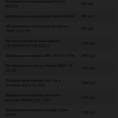
Шлифмашинка вибрационная Makita
600 руб.
BO3710
Шлифмашинка орбитальная Makita BO5041
600 руб.
Шлифмашинка орбитальная Интерскол
600 руб.
ЭШМ 125/270Э
Мозаично-шлифовальная машина
2500 руб.
СПЛИТСТОУН GM 122/2,2
Шлифовальная машина МИСОМ СО-307М
3000 руб.
Шлифователь по бетону Metabo RSEV 19-
1400 руб.
125 RT
Шлифовальная машина для стен и
1500 руб.
потолков ASpro C6 3646
Шлифовальная машина для стен и
1500 руб.
потолков Metabo LSV 5-225
Шлифовальная машина (жираф) ASpro
1500 руб.
1010A