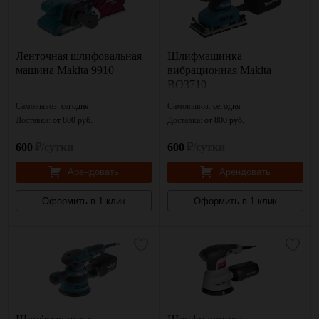
Ленточная шлифовальная
Шлифмашинка
машина Makita 9910
вибрационная Makita
BO3710
Самовывоз:
сегодня
Самовывоз:
сегодня
Доставка:
от 800 руб.
Доставка:
от 800 руб.
600
₽/сутки
600
₽/сутки
Арендовать
Арендовать
Оформить в 1 клик
Оформить в 1 клик