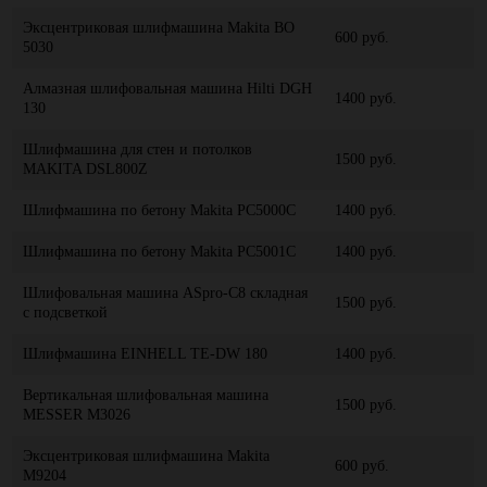
Эксцентриковая шлифмашина Makita BO
600 руб.
5030
Алмазная шлифовальная машина Hilti DGH
1400 руб.
130
Шлифмашина для стен и потолков
1500 руб.
MAKITA DSL800Z
Шлифмашина по бетону Makita PC5000C
1400 руб.
Шлифмашина по бетону Makita PC5001C
1400 руб.
Шлифовальная машина ASpro-C8 складная
1500 руб.
с подсветкой
Шлифмашина EINHELL TE-DW 180
1400 руб.
Вертикальная шлифовальная машина
1500 руб.
MESSER M3026
Эксцентриковая шлифмашина Makita
600 руб.
M9204