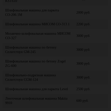
KST610
Шлифовальная машина для паркета
2000 руб.
СО-206.1M
Шлифовальная машина МИСОМ СО-313.1
2200 руб.
Мозаично-шлифовальная машина МИСОМ
3000 руб.
СО-327
Шлифовальная машина по бетону
3000 руб.
Сплитстоун GM-245
Шлифовальная машина по бетону Zogel
3000 руб.
ZG-600
Шлифовально-подрезная машина
3000 руб.
Сплитстоун CGM-124
Шлифовальная машина для паркета Level
2500 руб.
Ленточная шлифовальная машина Makita
600 руб.
9910