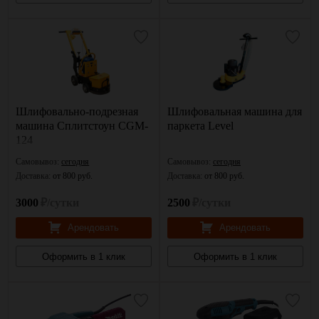
Шлифовально-подрезная
Шлифовальная машина для
машина Сплитстоун CGM-
паркета Level
124
Самовывоз:
сегодня
Самовывоз:
сегодня
Доставка:
от 800 руб.
Доставка:
от 800 руб.
3000
₽/сутки
2500
₽/сутки
Арендовать
Арендовать
Оформить в 1 клик
Оформить в 1 клик