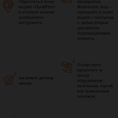
Обратитесь в пункт
предприятия.
выдачи «ПрофРент»
Физическое лицо –
и уточните наличие
приезжайте в пункт
необходимого
выдачи с паспортом
инструмента.
и любым вторым
документом,
подтверждающим
личность.
4
Осуществите
предоплату за
3
аренду
Заключите договор
оборудования
аренды.
наличными, картой
или безналичным
платежом.