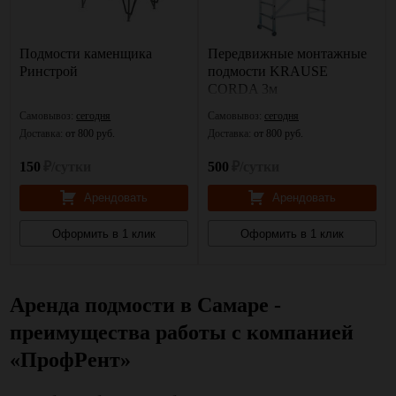
Подмости каменщика
Передвижные монтажные
Ринстрой
подмости KRAUSE
CORDA 3м
Самовывоз:
сегодня
Самовывоз:
сегодня
Доставка:
от 800 руб.
Доставка:
от 800 руб.
150
₽/сутки
500
₽/сутки
Арендовать
Арендовать
Оформить в 1 клик
Оформить в 1 клик
Аренда подмости в Самаре -
преимущества работы с компанией
«ПрофРент»