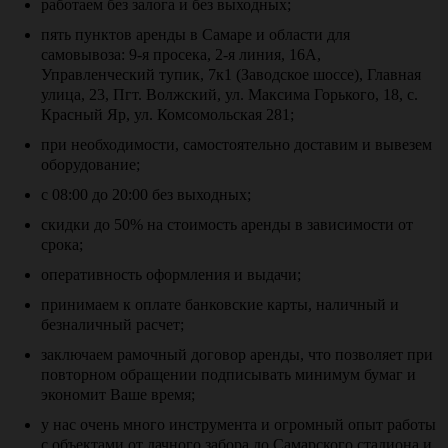
работаем без залога и без выходных;
пять пунктов аренды в Самаре и области для
самовывоза: 9-я просека, 2-я линия, 16А,
Управленческий тупик, 7к1 (Заводское шоссе), Главная
улица, 23, Пгт. Волжский, ул. Максима Горького, 18, с.
Красный Яр, ул. Комсомольская 281;
при необходимости, самостоятельно доставим и вывезем
оборудование;
с 08:00 до 20:00 без выходных;
скидки до 50% на стоимость аренды в зависимости от
срока;
оперативность оформления и выдачи;
принимаем к оплате банковские карты, наличный и
безналичный расчет;
заключаем рамочный договор аренды, что позволяет при
повторном обращении подписывать минимум бумаг и
экономит Ваше время;
у нас очень много инструмента и огромный опыт работы
с объектами от дачного забора до Самарского стадиона и