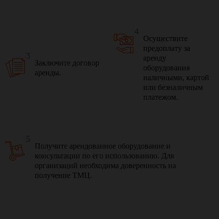
4
Осуществите
предоплату за
3
аренду
Заключите договор
оборудования
аренды.
наличными, картой
или безналичным
платежом.
5
Получите арендованное оборудование и
консультации по его использованию. Для
организаций необходима доверенность на
получение ТМЦ.