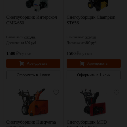
Снегоуборщик Интерскол
Снегоуборщик Champion
СМБ-650
ST656
Самовывоз:
сегодня
Самовывоз:
сегодня
Доставка:
от 800 руб.
Доставка:
от 800 руб.
1500
₽/сутки
1500
₽/сутки
Арендовать
Арендовать
Оформить в 1 клик
Оформить в 1 клик
Снегоуборщик Husqvarna
Снегоуборщик MTD