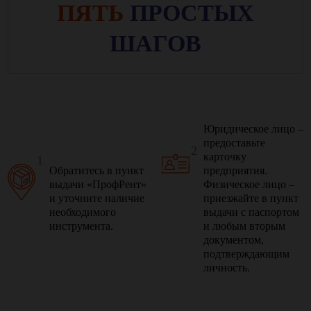
ПЯТЬ
ПРОСТЫХ
ШАГОВ
Юридическое лицо –
предоставьте
2
карточку
1
Обратитесь в пункт
предприятия.
выдачи «ПрофРент»
Физическое лицо –
и уточните наличие
приезжайте в пункт
необходимого
выдачи с паспортом
инструмента.
и любым вторым
документом,
подтверждающим
личность.