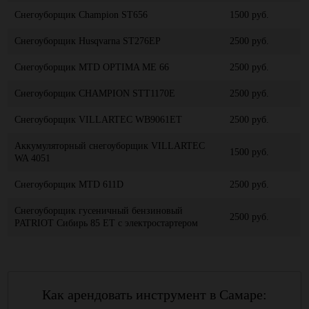
Снегоуборщик Champion ST656
1500 руб.
Снегоуборщик Husqvarna ST276EP
2500 руб.
Снегоуборщик MTD OPTIMA ME 66
2500 руб.
Снегоуборщик CHAMPION STT1170E
2500 руб.
Снегоуборщик VILLARTEC WB9061ET
2500 руб.
Аккумуляторный снегоуборщик VILLARTEC
1500 руб.
WA 4051
Снегоуборщик MTD 611D
2500 руб.
Снегоуборщик гусеничный бензиновый
2500 руб.
PATRIOT Сибирь 85 ЕТ с электростартером
Как арендовать инструмент в Самаре: