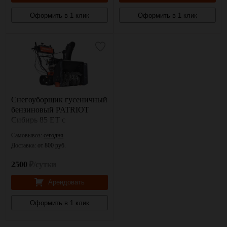
Оформить в 1 клик
Оформить в 1 клик
Снегоуборщик гусеничный
бензиновый PATRIOT
Сибирь 85 ЕТ с
электростартером
Самовывоз:
сегодня
Доставка:
от 800 руб.
2500
₽/сутки
Арендовать
Оформить в 1 клик