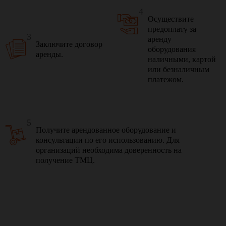
4
Осуществите
предоплату за
3
аренду
Заключите договор
оборудования
аренды.
наличными, картой
или безналичным
платежом.
5
Получите арендованное оборудование и
консультации по его использованию. Для
организаций необходима доверенность на
получение ТМЦ.