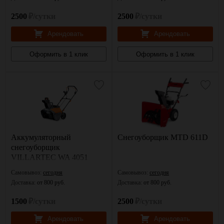
2500
₽/сутки
2500
₽/сутки
Арендовать
Арендовать
Оформить в 1 клик
Оформить в 1 клик
Аккумуляторный
Снегоуборщик MTD 611D
снегоуборщик
VILLARTEC WA 4051
Самовывоз:
сегодня
Самовывоз:
сегодня
Доставка:
от 800 руб.
Доставка:
от 800 руб.
1500
₽/сутки
2500
₽/сутки
Арендовать
Арендовать