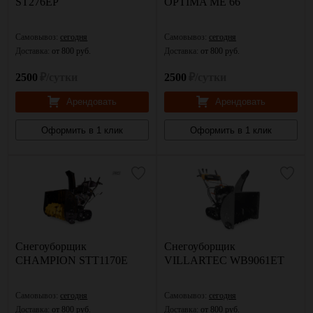
ST276EP
OPTIMA ME 66
Самовывоз:
сегодня
Самовывоз:
сегодня
Доставка:
от 800 руб.
Доставка:
от 800 руб.
2500
₽/сутки
2500
₽/сутки
Арендовать
Арендовать
Оформить в 1 клик
Оформить в 1 клик
Снегоуборщик
Снегоуборщик
CHAMPION STT1170E
VILLARTEC WB9061ET
Самовывоз:
сегодня
Самовывоз:
сегодня
Доставка:
от 800 руб.
Доставка:
от 800 руб.