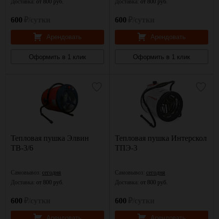
Доставка:
от 800 руб.
Доставка:
от 800 руб.
600
₽/сутки
600
₽/сутки
Арендовать
Арендовать
Оформить в 1 клик
Оформить в 1 клик
Тепловая пушка Элвин
Тепловая пушка Интерскол
ТВ-3/6
ТПЭ-3
Самовывоз:
сегодня
Самовывоз:
сегодня
Доставка:
от 800 руб.
Доставка:
от 800 руб.
600
₽/сутки
600
₽/сутки
Арендовать
Арендовать