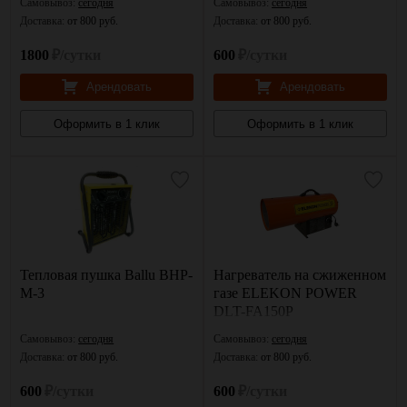
Самовывоз:
сегодня
Самовывоз:
сегодня
Доставка:
от 800 руб.
Доставка:
от 800 руб.
1800
₽/сутки
600
₽/сутки
Арендовать
Арендовать
Оформить в 1 клик
Оформить в 1 клик
Тепловая пушка Ballu BHP-
Нагреватель на сжиженном
M-3
газе ELEKON POWER
DLT-FA150P
Самовывоз:
сегодня
Самовывоз:
сегодня
Доставка:
от 800 руб.
Доставка:
от 800 руб.
600
₽/сутки
600
₽/сутки