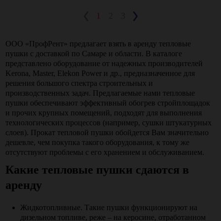
1
2
3
ООО «ПрофРент» предлагает взять в аренду тепловые
пушки с доставкой по Самаре и области. В каталоге
представлено оборудование от надежных производителей
Kerona, Master, Elekon Power и др., предназначенное для
решения большого спектра строительных и
производственных задач. Предлагаемые нами тепловые
пушки обеспечивают эффективный обогрев стройплощадок
и прочих крупных помещений, подходят для выполнения
технологических процессов (например, сушки штукатурных
слоев). Прокат тепловой пушки обойдется Вам значительно
дешевле, чем покупка такого оборудования, к тому же
отсутствуют проблемы с его хранением и обслуживанием.
Какие тепловые пушки сдаются в
аренду
Жидкотопливные
. Такие пушки функционируют на
дизельном топливе, реже – на керосине, отработанном