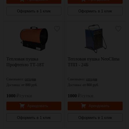
Оформить в 1 клик
Оформить в 1 клик
Тепловая пушка
Тепловая пушка NeoClima
Профтепло ТТ-18Т
ТПП - 24Б
Самовывоз:
сегодня
Самовывоз:
сегодня
Доставка:
от 800 руб.
Доставка:
от 800 руб.
1000
₽/сутки
1000
₽/сутки
Арендовать
Арендовать
Оформить в 1 клик
Оформить в 1 клик