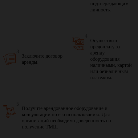
подтверждающим
личность.
4
Осуществите
предоплату за
3
аренду
Заключите договор
оборудования
аренды.
наличными, картой
или безналичным
платежом.
5
Получите арендованное оборудование и
консультации по его использованию. Для
организаций необходима доверенность на
получение ТМЦ.