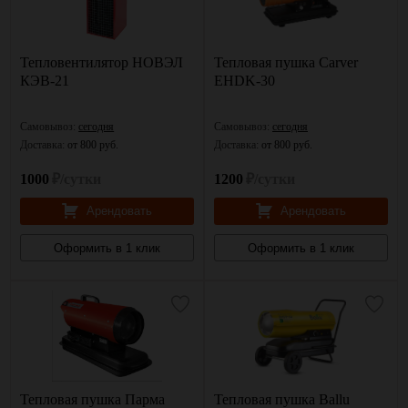
Тепловентилятор НОВЭЛ
Тепловая пушка Carver
КЭВ-21
EHDK-30
Самовывоз:
сегодня
Самовывоз:
сегодня
Доставка:
от 800 руб.
Доставка:
от 800 руб.
1000
₽/сутки
1200
₽/сутки
Арендовать
Арендовать
Оформить в 1 клик
Оформить в 1 клик
Тепловая пушка Парма
Тепловая пушка Ballu