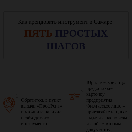
Как арендовать инструмент в Самаре:
ПЯТЬ
ПРОСТЫХ
ШАГОВ
Юридическое лицо –
предоставьте
2
карточку
1
Обратитесь в пункт
предприятия.
выдачи «ПрофРент»
Физическое лицо –
и уточните наличие
приезжайте в пункт
необходимого
выдачи с паспортом
инструмента.
и любым вторым
документом,