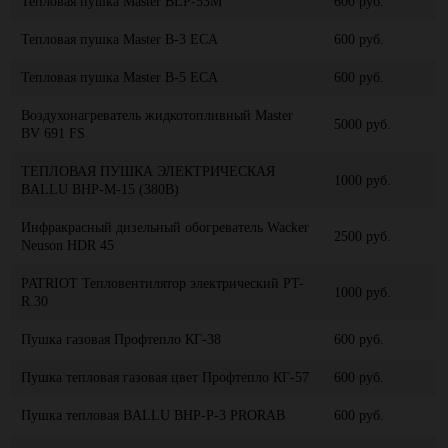
Тепловая пушка Master BLP-53M
600 руб.
Тепловая пушка Master B-3 ECA
600 руб.
Тепловая пушка Master B-5 ECA
600 руб.
Воздухонагреватель жидкотопливный Master
5000 руб.
BV 691 FS
ТЕПЛОВАЯ ПУШКА ЭЛЕКТРИЧЕСКАЯ
1000 руб.
BALLU BHP-M-15 (380B)
Инфракрасный дизельный обогреватель Wacker
2500 руб.
Neuson HDR 45
PATRIOT Тепловентилятор электрический PT-
1000 руб.
R.30
Пушка газовая Профтепло КГ-38
600 руб.
Пушка тепловая газовая цвет Профтепло КГ-57
600 руб.
Пушка тепловая BALLU BHP-P-3 PRORAB
600 руб.