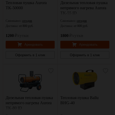
Тепловая пушка Aurora
Дизельная тепловая пушка
TK-50000
непрямого нагрева Aurora
TK-55 ID
Самовывоз:
сегодня
Самовывоз:
сегодня
Доставка:
от 800 руб.
Доставка:
от 800 руб.
1200
₽/сутки
1800
₽/сутки
Арендовать
Арендовать
Оформить в 1 клик
Оформить в 1 клик
Дизельная тепловая пушка
Тепловая пушка Ballu
непрямого нагрева Aurora
BHG-40
TK-80 ID