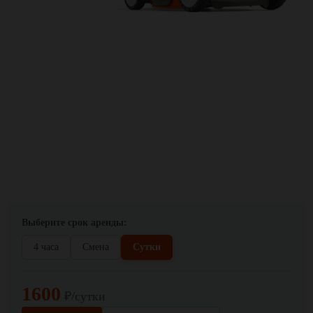
Выберите срок аренды:
4 часа
Смена
Сутки
1600
₽/сутки