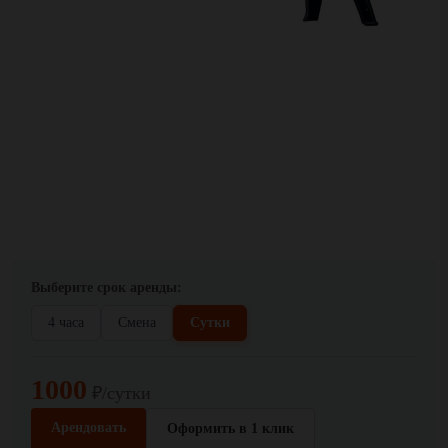
Выберите срок аренды:
4 часа
Смена
Сутки
1000
₽/сутки
Арендовать
Оформить в 1 клик