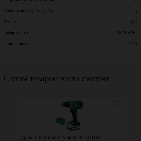
Емкость аккумулятора, Ач
4
Вес, кг
2,03
Габариты, мм
90х210х265
Производитель
DCK
С этим товаром часто смотрят
AKITA
Дрель-шуруповерт Makita DF347DWE
Дрель