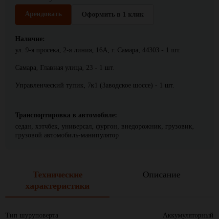
Арендовать
Оформить в 1 клик
Наличие:
ул. 9-я просека, 2-я линия, 16А, г. Самара, 44303 - 1 шт.
Самара, Главная улица, 23 - 1 шт.
Управленческий тупик, 7к1 (Заводское шоссе) - 1 шт.
Транспортировка в автомобиле:
седан, хэтчбек, универсал, фургон, внедорожник, грузовик,
грузовой автомобиль-манипулятор
Технические
Описание
характеристики
Тип шуруповерта
Аккумуляторный