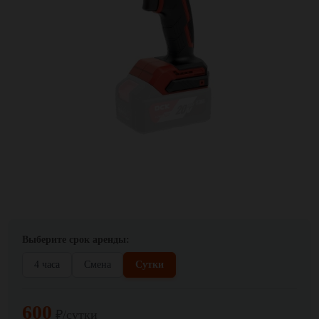
Выберите срок аренды:
4 часа
Смена
Сутки
600
₽/сутки