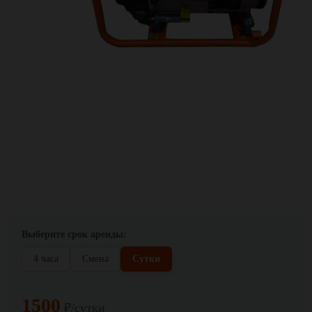
Выберите срок аренды:
4 часа
Смена
Сутки
1500
₽/сутки