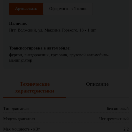
Арендовать
Оформить в 1 клик
Наличие:
Пгт. Волжский, ул. Максима Горького, 18 - 1 шт.
Транспортировка в автомобиле:
фургон, внедорожник, грузовик, грузовой автомобиль-
манипулятор
Технические
Описание
характеристики
Тип двигателя
Бензиновый
Модель двигателя
Четырехтактный
Max мощность - кВт
2.2