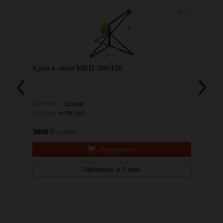
Кран в окно МКП 500/100
Таль 
Самовывоз:
сегодня
Самовы
Доставка:
от 800 руб.
Доставк
3000
₽/сутки
700
₽
Арендовать
Оформить в 1 клик