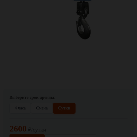
Выберите срок аренды:
4 часа
Смена
Сутки
2600
₽/сутки