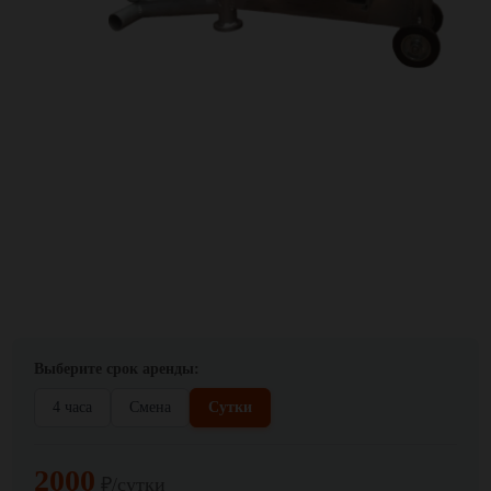
Выберите срок аренды:
4 часа
Смена
Сутки
2000
₽/сутки