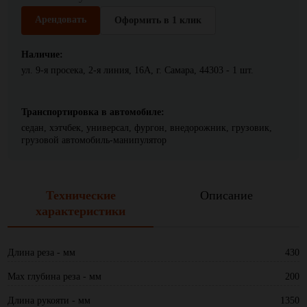
Арендовать
Оформить в 1 клик
Наличие:
ул. 9-я просека, 2-я линия, 16А, г. Самара, 44303 - 1 шт.
Транспортировка в автомобиле:
седан, хэтчбек, универсал, фургон, внедорожник, грузовик,
грузовой автомобиль-манипулятор
Технические
Описание
характеристики
Длина реза - мм
430
Max глубина реза - мм
200
Длина рукояти - мм
1350