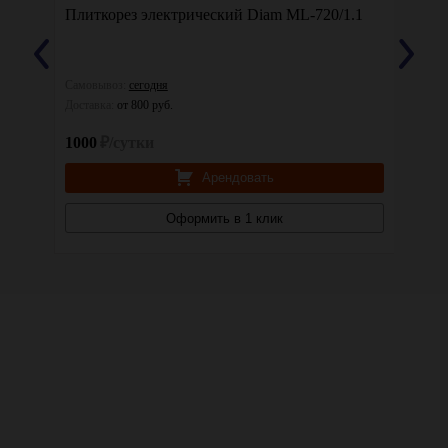
Плиткорез электрический Diam ML-720/1.1
Плитк
Самовывоз:
сегодня
Самовы
Доставка:
от 800 руб.
Доставк
1000
₽/сутки
1000
Арендовать
Оформить в 1 клик