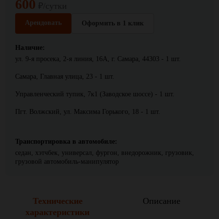
600
₽/сутки
Арендовать
Оформить в 1 клик
Наличие:
ул. 9-я просека, 2-я линия, 16А, г. Самара, 44303 - 1 шт.
Самара, Главная улица, 23 - 1 шт.
Управленческий тупик, 7к1 (Заводское шоссе) - 1 шт.
Пгт. Волжский, ул. Максима Горького, 18 - 1 шт.
Транспортировка в автомобиле:
седан, хэтчбек, универсал, фургон, внедорожник, грузовик,
грузовой автомобиль-манипулятор
Технические
Описание
характеристики