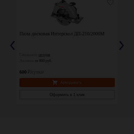
Пила дисковая Интерскол ДП-210/2000М
Пила 
Самовывоз:
сегодня
Самовы
Доставка:
от 800 руб.
Доставк
600
₽/сутки
600
₽
Арендовать
Оформить в 1 клик