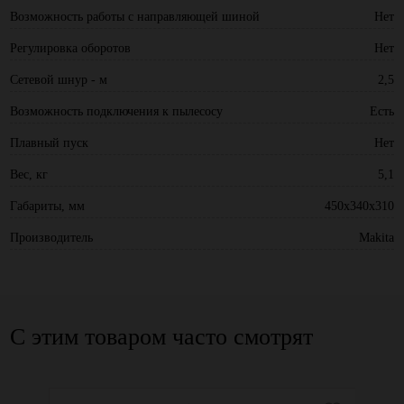
Возможность работы с направляющей шиной
Нет
Регулировка оборотов
Нет
Сетевой шнур - м
2,5
Возможность подключения к пылесосу
Есть
Плавный пуск
Нет
Вес, кг
5,1
Габариты, мм
450х340x310
Производитель
Makita
С этим товаром часто смотрят