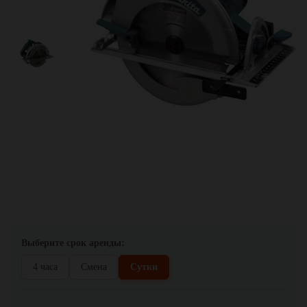
Выберите срок аренды:
4 часа
Смена
Сутки