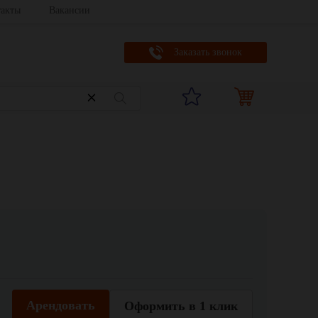
акты
Вакансии
Заказать звонок
Арендовать
Оформить в 1 клик