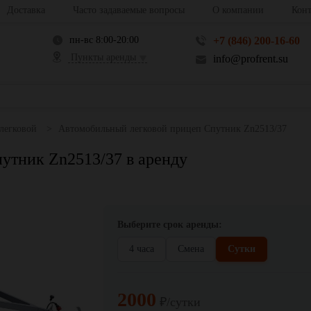
Доставка
Часто задаваемые вопросы
О компании
Конт
пн-вс 8:00-20:00
+7 (846) 200-16-60
Пункты аренды
info@profrent.su
легковой
Автомобильный легковой прицеп Спутник Zn2513/37
утник Zn2513/37 в аренду
Выберите срок аренды:
4 часа
Смена
Сутки
2000
₽/сутки