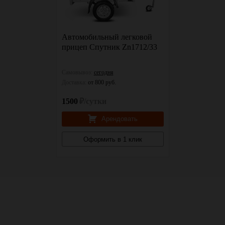
Автомобильный легковой
прицеп Спутник Zn1712/33
Самовывоз:
сегодня
Доставка:
от 800 руб.
1500
₽/сутки
Арендовать
Оформить в 1 клик