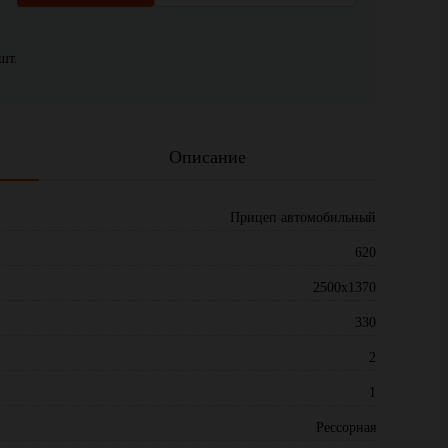
шт.
Описание
Прицеп автомобильный
620
2500x1370
330
2
1
Рессорная