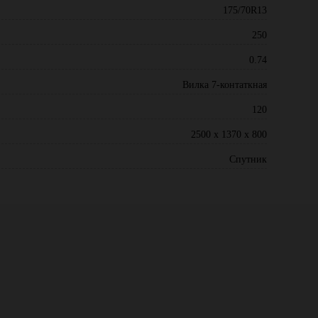
175/70R13
250
0.74
Вилка 7-контаткная
120
2500 х 1370 х 800
Спутник