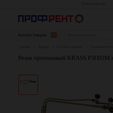
Условия аренды
Каталог товаров
Главная
Аренда
Силовая техника
Сварочное обо
Резак пропановый KRASS Р3П02М в