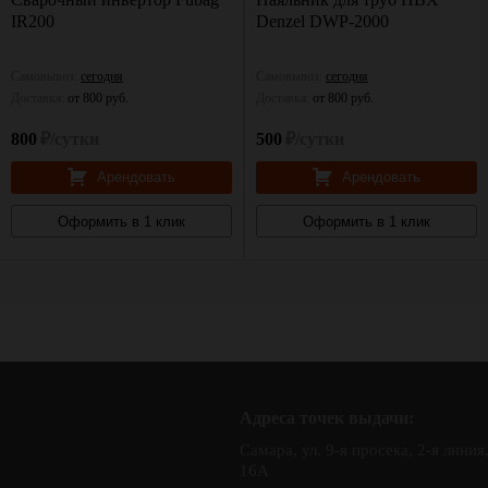
IR200
Denzel DWP-2000
Самовывоз:
сегодня
Самовывоз:
сегодня
Доставка:
от 800 руб.
Доставка:
от 800 руб.
800
₽/сутки
500
₽/сутки
Арендовать
Арендовать
Оформить в 1 клик
Оформить в 1 клик
Адреса точек выдачи:
Самара, ул. 9-я просека, 2-я линия
16А