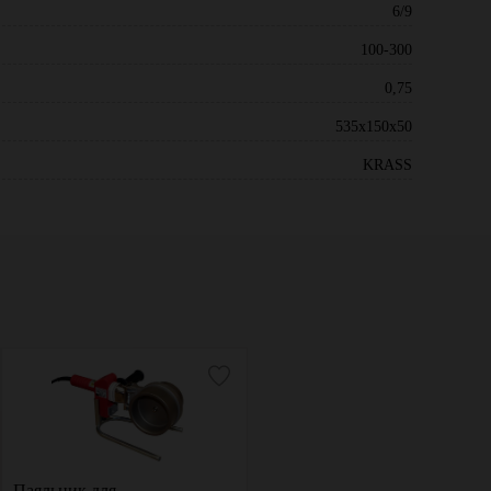
6/9
100-300
0,75
535х150х50
KRASS
Паяльник для
Паяльник для пластиковых