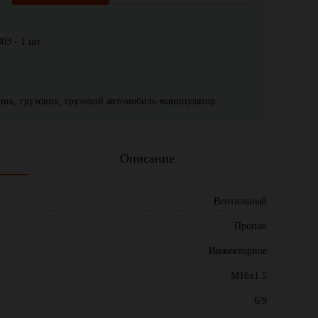
303 - 1 шт.
жник, грузовик, грузовой автомобиль-манипулятор
Описание
Вентильный
Пропан
Инжекторное
М16х1.5
6/9