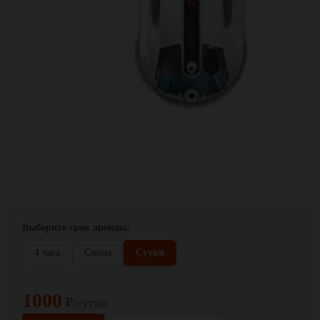
Выберите срок аренды:
4 часа
Смена
Сутки
1000
₽/сутки