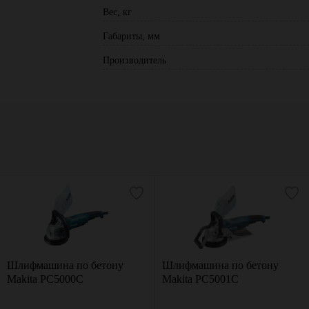
Вес, кг
Габариты, мм
Производитель
Шлифмашина по бетону
Шлифмашина по бетону
Makita PC5000C
Makita PC5001C