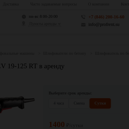
Доставка
Часто задаваемые вопросы
О компании
Конт
пн-вс 8:00-20:00
+7 (846) 200-16-60
Пункты аренды
info@profrent.su
фовальные машины
Шлифователи по бетону
Шлифователь по бе
V 19-125 RT в аренду
Выберите срок аренды:
4 часа
Смена
Сутки
1400
₽/сутки