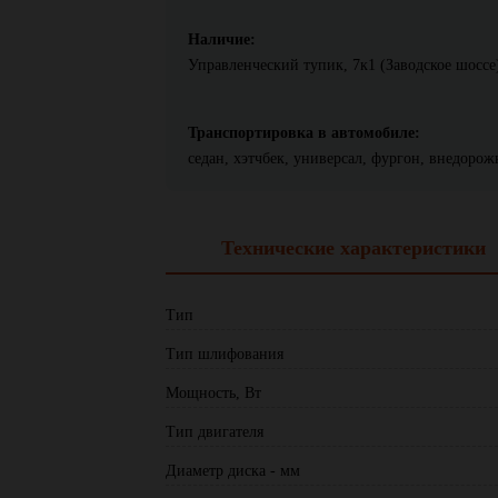
Наличие:
Управленческий тупик, 7к1 (Заводское шоссе)
Транспортировка в автомобиле:
седан, хэтчбек, универсал, фургон, внедоро
Технические характеристики
Тип
Тип шлифования
Мощность, Вт
Тип двигателя
Диаметр диска - мм