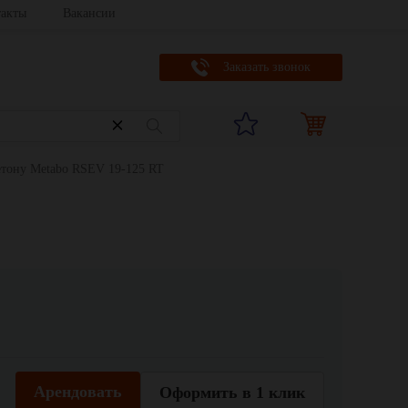
акты
Вакансии
Заказать звонок
тону Metabo RSEV 19-125 RT
Арендовать
Оформить в 1 клик