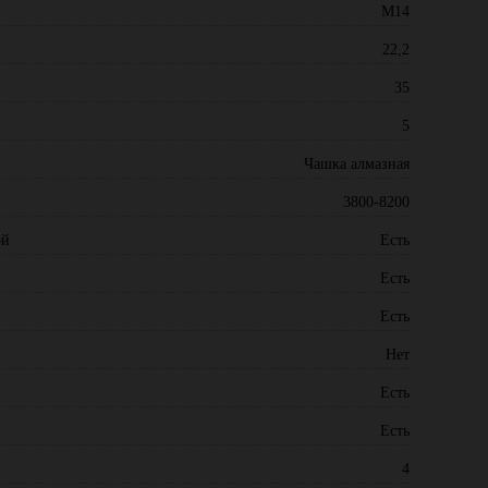
М14
22,2
35
5
Чашка алмазная
3800-8200
ой
Есть
Есть
Есть
Нет
Есть
Есть
4