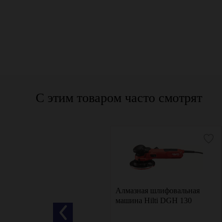
С этим товаром часто смотрят
Вертикальная шлифовальная
Алмазная шлифовальная
машина MESSER M3026
машина Hilti DGH 130