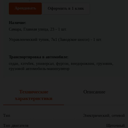
Арендовать
Оформить в 1 клик
Наличие:
Самара, Главная улица, 23 - 1 шт.
Управленческий тупик, 7к1 (Заводское шоссе) - 1 шт.
Транспортировка в автомобиле:
седан, хэтчбек, универсал, фургон, внедорожник, грузовик,
грузовой автомобиль-манипулятор
Технические
Описание
характеристики
Тип
Электрический, сетевой
Тип двигателя
Щеточный