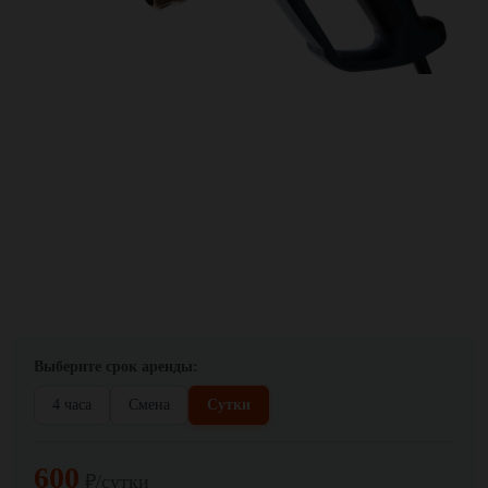
Выберите срок аренды:
4 часа
Смена
Сутки
600
₽/сутки