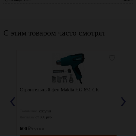
С этим товаром часто смотрят
Строительный фен Makita HG 651 CK
Сваро
сварк
Самовывоз:
сегодня
Самовы
Доставка:
от 800 руб.
Доставк
600
₽/сутки
1000