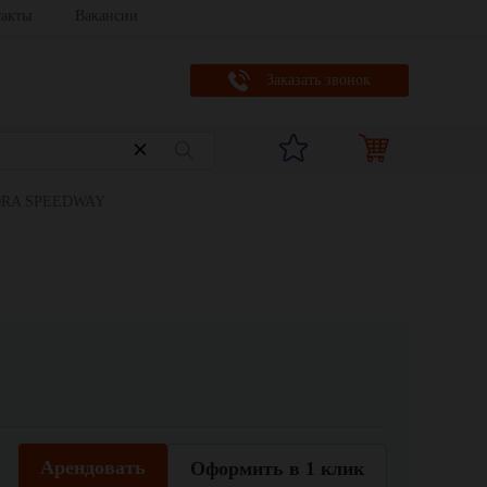
акты
Вакансии
Заказать звонок
RORA SPEEDWAY
Арендовать
Оформить в 1 клик