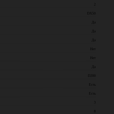
2
DX50
Да
Да
Да
Нет
Нет
Да
D200
Есть
Есть
3
8