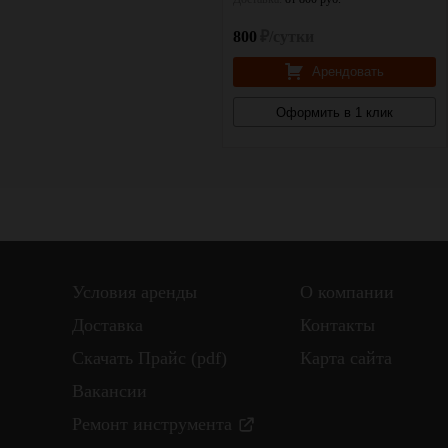
800
₽/сутки
800
₽/сутки
Арендовать
Арендовать
Оформить в 1 клик
Оформить в 1 клик
Условия аренды
О компании
Доставка
Контакты
Скачать Прайс (pdf)
Карта сайта
Вакансии
Ремонт инструмента