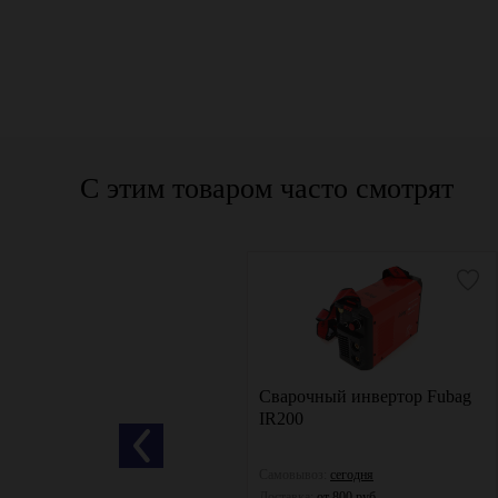
С этим товаром часто смотрят
Сварочный инвертор
Сварочный инвертор Fubag
РЕСАНТА САИ 220
IR200
Самовывоз:
сегодня
Самовывоз:
сегодня
Доставка:
от 800 руб.
Доставка:
от 800 руб.