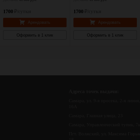
1700
₽/сутки
1700
₽/сутки
Арендовать
Арендовать
Оформить в 1 клик
Оформить в 1 клик
Адреса точек выдачи:
Самара, ул. 9-я просека, 2-я линия
16А
Самара, Главная улица, 23
Самара, Управленческий тупик, 7
Пгт. Волжский, ул. Максима Горьк
18