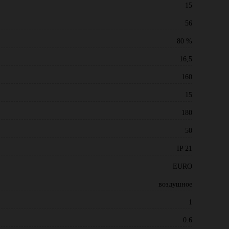
15
56
80 %
16,5
160
15
180
50
IP 21
EURO
воздушное
1
0.6