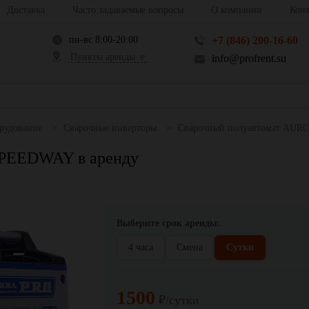
Доставка
Часто задаваемые вопросы
О компании
Конт
пн-вс 8:00-20:00
+7 (846) 200-16-60
Пункты аренды
info@profrent.su
рудование
Сварочные инверторы
Сварочный полуавтомат AU
SPEEDWAY в аренду
Выберите срок аренды:
4 часа
Смена
Сутки
1500
₽/сутки