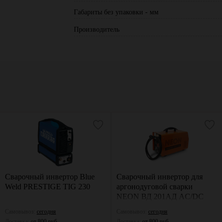
Габариты без упаковки - мм
Производитель
Сварочный инвертор Blue
Сварочный инвертор для
Weld PRESTIGE TIG 230
аргонодуговой сварки
NEON ВД 201АД AC/DC
Самовывоз:
сегодня
Самовывоз:
сегодня
Доставка:
от 800 руб.
Доставка:
от 800 руб.