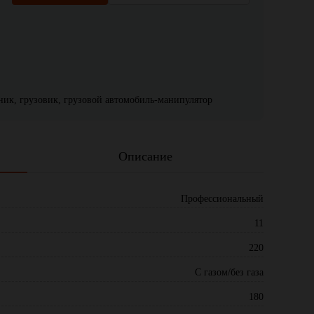
жник, грузовик, грузовой автомобиль-манипулятор
Описание
Профессиональный
11
220
С газом/без газа
180