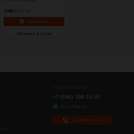
1500
₽/сутки
800
₽/сутки
Арендовать
Арендовать
Оформить в 1 клик
Оформить в 1 клик
пн-вс 8:00-20:00
+7 (846) 200-16-60
,
Мы в Telegram
к1
Заказать звонок
ого,