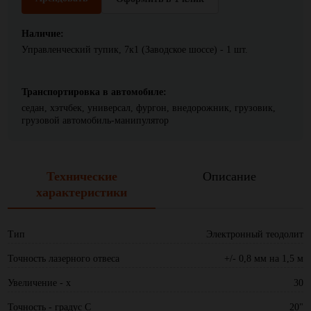
Наличие:
Управленческий тупик, 7к1 (Заводское шоссе) - 1 шт.
Транспортировка в автомобиле:
седан, хэтчбек, универсал, фургон, внедорожник, грузовик,
грузовой автомобиль-манипулятор
Технические
Описание
характеристики
Тип
Электронный теодолит
Точность лазерного отвеса
+/- 0,8 мм на 1,5 м
Увеличение - x
30
Точность - градус С
20"