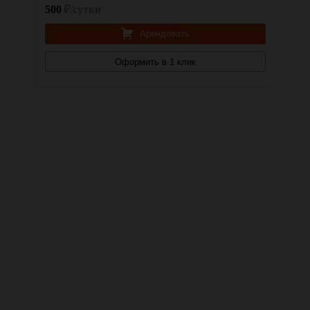
500
₽/сутки
500
₽
Арендовать
Оформить в 1 клик