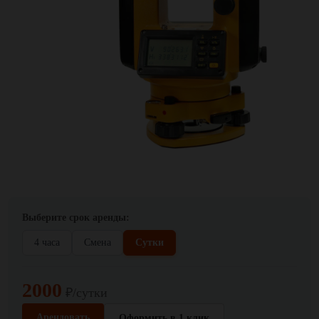
Выберите срок аренды:
4 часа
Смена
Сутки
2000
₽/сутки
Арендовать
Оформить в 1 клик