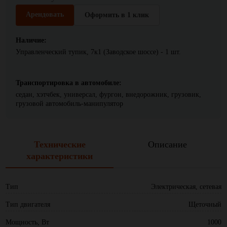
Арендовать
Оформить в 1 клик
Наличие:
Управленческий тупик, 7к1 (Заводское шоссе) - 1 шт.
Транспортировка в автомобиле:
седан, хэтчбек, универсал, фургон, внедорожник, грузовик,
грузовой автомобиль-манипулятор
Технические
Описание
характеристики
Тип
Электрическая, сетевая
Тип двигателя
Щеточный
Мощность, Вт
1000