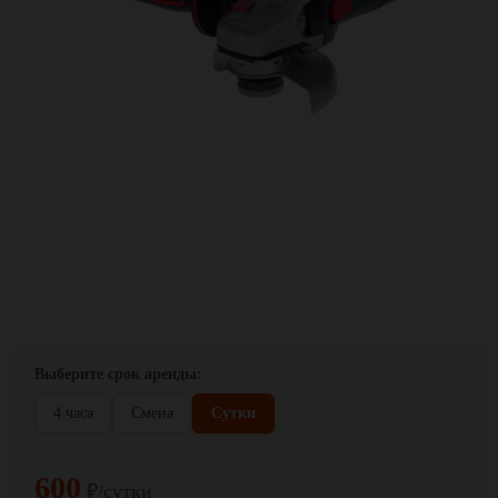
Выберите срок аренды:
4 часа
Смена
Сутки
600
₽/сутки