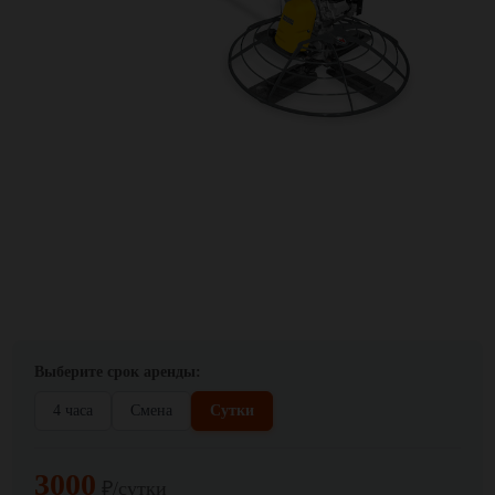
Выберите срок аренды:
4 часа
Смена
Сутки
3000
₽/сутки