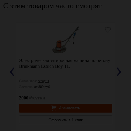
С этим товаром часто смотрят
euson
Электрическая затирочная машина по бетону
Затир
Brinkmann Estrich Boy TL
Самовывоз:
сегодня
Самовы
Доставка:
от 800 руб.
Доставк
2000
₽/сутки
2000
Арендовать
Оформить в 1 клик