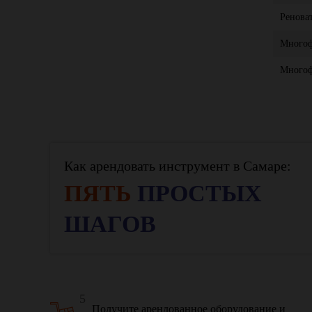
Ренова
Многоф
Многоф
Как арендовать инструмент в Самаре:
ПЯТЬ
ПРОСТЫХ
ШАГОВ
5
Получите арендованное оборудование и