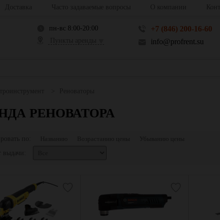
Доставка
Часто задаваемые вопросы
О компании
Конт
пн-вс 8:00-20:00
+7 (846) 200-16-60
Пункты аренды
info@profrent.su
троинструмент
Реноваторы
НДА РЕНОВАТОРА
ровать по:
Названию
Возрастанию цены
Убыванию цены
 выдачи: