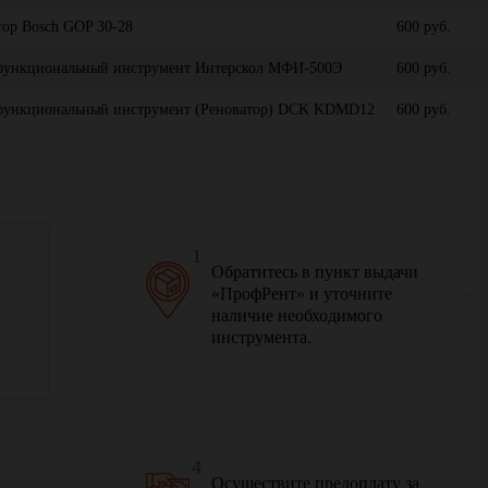
тор Bosch GOP 30-28
600 руб.
ункциональный инструмент Интерскол МФИ-500Э
600 руб.
ункциональный инструмент (Реноватор) DCK KDMD12
600 руб.
1
Обратитесь в пункт выдачи
«ПрофРент» и уточните
наличие необходимого
инструмента.
4
Осуществите предоплату за