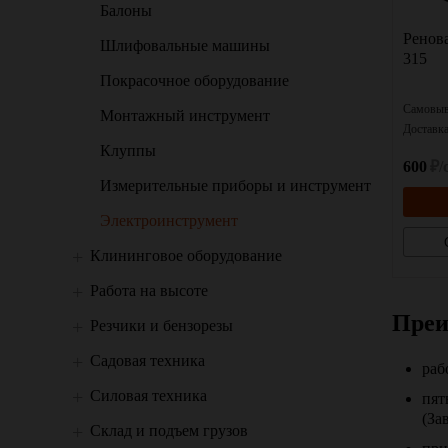
Балоны
Ренов
Шлифовальные машины
315
Покрасочное оборудование
Самовыв
Монтажный инструмент
Доставк
Клуппы
600
₽/
Измерительные приборы и инструмент
Электроинструмент
Клининговое оборудование
Работа на высоте
Преи
Резчики и бензорезы
Садовая техника
раб
Силовая техника
пят
(За
Склад и подъем грузов