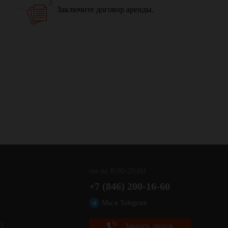
3
Заключите договор аренды.
пн-вс 8:00-20:00
+7 (846) 200-16-60
,
Мы в Telegram
к1
Заказать звонок