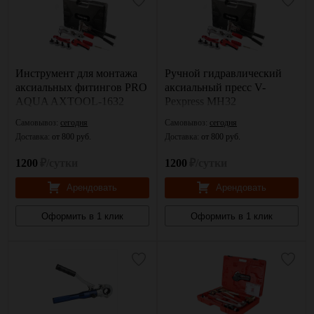
Инструмент для монтажа
Ручной гидравлический
аксиальных фитингов PRO
аксиальный пресс V-
AQUA AXTOOL-1632
Pexpress MH32
Самовывоз:
сегодня
Самовывоз:
сегодня
Доставка:
от 800 руб.
Доставка:
от 800 руб.
1200
₽/сутки
1200
₽/сутки
Арендовать
Арендовать
Оформить в 1 клик
Оформить в 1 клик