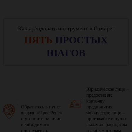
Как арендовать инструмент в Самаре:
ПЯТЬ
ПРОСТЫХ
ШАГОВ
Юридическое лицо –
предоставьте
2
карточку
1
Обратитесь в пункт
предприятия.
выдачи «ПрофРент»
Физическое лицо –
и уточните наличие
приезжайте в пункт
необходимого
выдачи с паспортом
инструмента.
и любым вторым