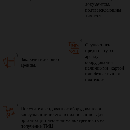
документом,
подтверждающим
личность.
4
Осуществите
предоплату за
3
аренду
Заключите договор
оборудования
аренды.
наличными, картой
или безналичным
платежом.
5
Получите арендованное оборудование и
консультации по его использованию. Для
организаций необходима доверенность на
получение ТМЦ.