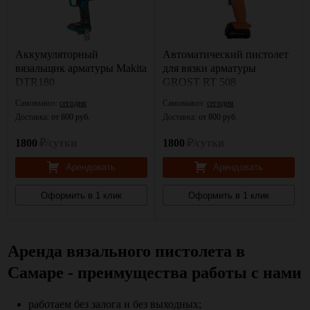
Аккумуляторный
Автоматический пистолет
вязальщик арматуры Makita
для вязки арматуры
DTR180
GROST RT 508
Самовывоз:
сегодня
Самовывоз:
сегодня
Доставка:
от 800 руб.
Доставка:
от 800 руб.
1800
₽/сутки
1800
₽/сутки
Арендовать
Арендовать
Оформить в 1 клик
Оформить в 1 клик
Аренда вязального пистолета в
Самаре - преимущества работы с нами
работаем без залога и без выходных;