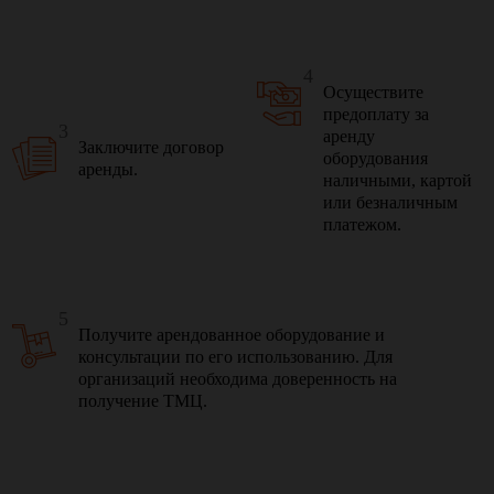
4
Осуществите
предоплату за
3
аренду
Заключите договор
оборудования
аренды.
наличными, картой
или безналичным
платежом.
5
Получите арендованное оборудование и
консультации по его использованию. Для
организаций необходима доверенность на
получение ТМЦ.