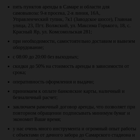
пять пунктов аренды в Самаре и области для
самовывоза: 9-я просека, 2-я линия, 16А,
Управленческий тупик, 7к1 (Заводское шоссе), Главная
улица, 23, Пгт. Волжский, ул. Максима Горького, 18, с.
Красный Яр, ул. Комсомольская 281;
при необходимости, самостоятельно доставим и вывезем
оборудование;
с 08:00 до 20:00 без выходных;
скидки до 50% на стоимость аренды в зависимости от
срока;
оперативность оформления и выдачи;
принимаем к оплате банковские карты, наличный и
безналичный расчет;
заключаем рамочный договор аренды, что позволяет при
повторном обращении подписывать минимум бумаг и
экономит Ваше время;
у нас очень много инструмента и огромный опыт работы
с объектами от дачного забора до Самарского стадиона и