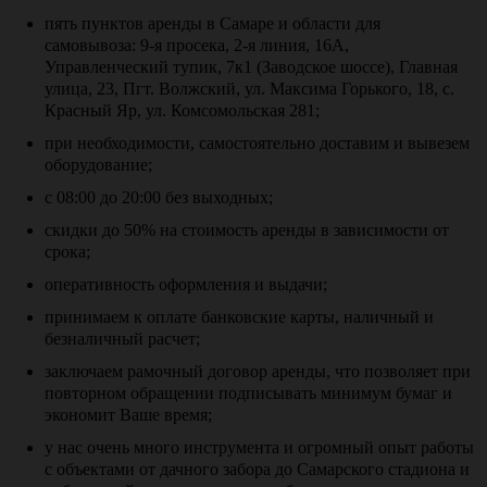
пять пунктов аренды в Самаре и области для
самовывоза: 9-я просека, 2-я линия, 16А,
Управленческий тупик, 7к1 (Заводское шоссе), Главная
улица, 23, Пгт. Волжский, ул. Максима Горького, 18, с.
Красный Яр, ул. Комсомольская 281;
при необходимости, самостоятельно доставим и вывезем
оборудование;
с 08:00 до 20:00 без выходных;
скидки до 50% на стоимость аренды в зависимости от
срока;
оперативность оформления и выдачи;
принимаем к оплате банковские карты, наличный и
безналичный расчет;
заключаем рамочный договор аренды, что позволяет при
повторном обращении подписывать минимум бумаг и
экономит Ваше время;
у нас очень много инструмента и огромный опыт работы
с объектами от дачного забора до Самарского стадиона и