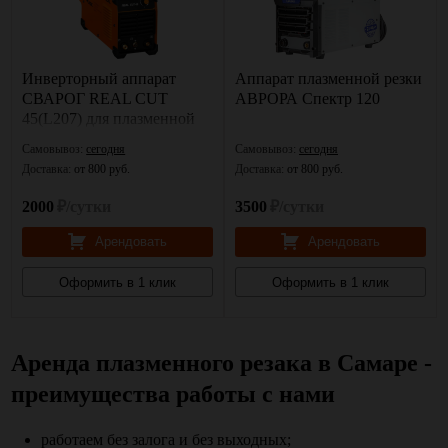
Инверторный аппарат
Аппарат плазменной резки
СВАРОГ REAL CUT
АВРОРА Спектр 120
45(L207) для плазменной
резки
Самовывоз:
сегодня
Самовывоз:
сегодня
Доставка:
от 800 руб.
Доставка:
от 800 руб.
2000
₽/сутки
3500
₽/сутки
Арендовать
Арендовать
Оформить в 1 клик
Оформить в 1 клик
Аренда плазменного резака в Самаре -
преимущества работы с нами
работаем без залога и без выходных;