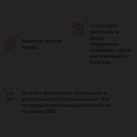
4
Осуществите
предоплату за
3
аренду
Заключите договор
оборудования
аренды.
наличными, картой
или безналичным
платежом.
5
Получите арендованное оборудование и
консультации по его использованию. Для
организаций необходима доверенность на
получение ТМЦ.