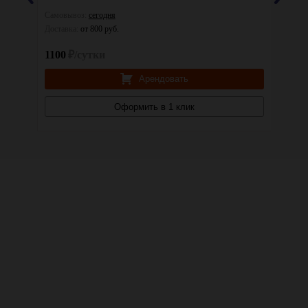
Самовывоз:
сегодня
Самовы
Доставка:
от 800 руб.
Доставк
1100
₽/сутки
1500
Арендовать
Оформить в 1 клик