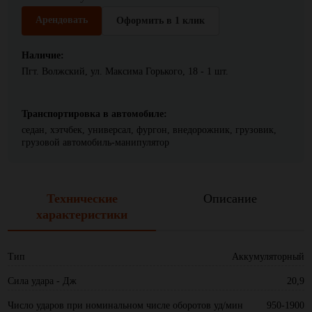
Арендовать
Оформить в 1 клик
Наличие:
Пгт. Волжский, ул. Максима Горького, 18 - 1 шт.
Транспортировка в автомобиле:
седан, хэтчбек, универсал, фургон, внедорожник, грузовик,
грузовой автомобиль-манипулятор
Технические
Описание
характеристики
Тип
Аккумуляторный
Сила удара - Дж
20,9
Число ударов при номинальном числе оборотов уд/мин
950-1900