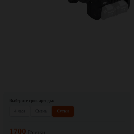
Выберите срок аренды:
4 часа
Смена
Сутки
1700
₽/сутки