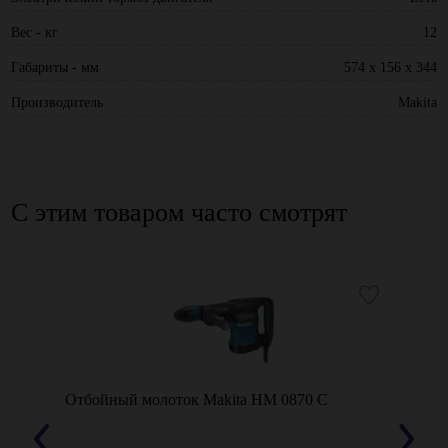
Вес - кг
12
Габариты - мм
574 x 156 x 344
Производитель
Makita
С этим товаром часто смотрят
Отбойный молоток Makita HM 0870 C
Отбой