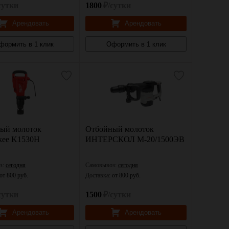
сутки
1800
₽/сутки
Арендовать
Арендовать
формить в 1 клик
Оформить в 1 клик
ый молоток
Отбойный молоток
kee K1530H
ИНТЕРСКОЛ М-20/1500ЭВ
з:
сегодня
Самовывоз:
сегодня
от 800 руб.
Доставка:
от 800 руб.
сутки
1500
₽/сутки
Арендовать
Арендовать