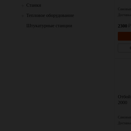
Станки
Самовыв
Тепловое оборудование
Доставк
Штукатурные станции
2300
₽
Отбой
2000
Самовыв
Доставк