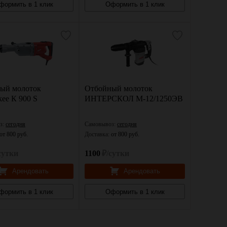
формить в 1 клик
Оформить в 1 клик
ый молоток
Отбойный молоток
ee К 900 S
ИНТЕРСКОЛ М-12/1250ЭВ
з:
сегодня
Самовывоз:
сегодня
от 800 руб.
Доставка:
от 800 руб.
сутки
1100
₽/сутки
Арендовать
Арендовать
формить в 1 клик
Оформить в 1 клик