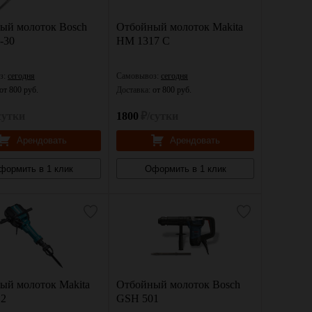
ый молоток Bosch
Отбойный молоток Makita
-30
HM 1317 C
з:
сегодня
Самовывоз:
сегодня
от 800 руб.
Доставка:
от 800 руб.
сутки
1800
₽/сутки
Арендовать
Арендовать
формить в 1 клик
Оформить в 1 клик
ый молоток Makita
Отбойный молоток Bosch
12
GSH 501