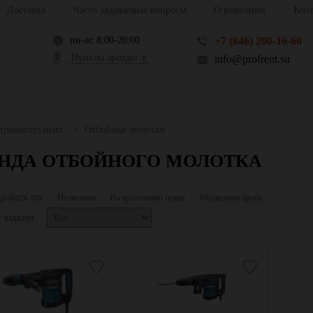
Доставка
Часто задаваемые вопросы
О компании
Конт
пн-вс 8:00-20:00
+7 (846) 200-16-60
Пункты аренды
info@profrent.su
троинструмент
Отбойные молотки
НДА ОТБОЙНОГО МОЛОТКА
ровать по:
Названию
Возрастанию цены
Убыванию цены
 выдачи: