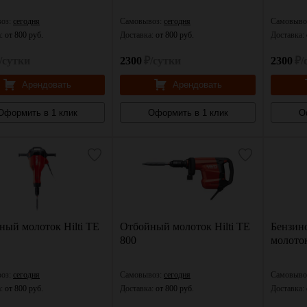
оз:
сегодня
Самовывоз:
сегодня
Самовыво
а:
от 800 руб.
Доставка:
от 800 руб.
Доставка:
/сутки
2300
₽/сутки
2300
₽/
Арендовать
Арендовать
Оформить в 1 клик
Оформить в 1 клик
О
ный молоток Hilti TE
Отбойный молоток Hilti TE
Бензин
800
молото
оз:
сегодня
Самовывоз:
сегодня
Самовыво
а:
от 800 руб.
Доставка:
от 800 руб.
Доставка: