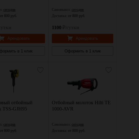
з:
сегодня
Самовывоз:
сегодня
от 800 руб.
Доставка:
от 800 руб.
сутки
1100
₽/сутки
Арендовать
Арендовать
формить в 1 клик
Оформить в 1 клик
овый отбойный
Отбойный молоток Hilti TE
к TSS-GJH95
1000-AVR
з:
сегодня
Самовывоз:
сегодня
от 800 руб.
Доставка:
от 800 руб.