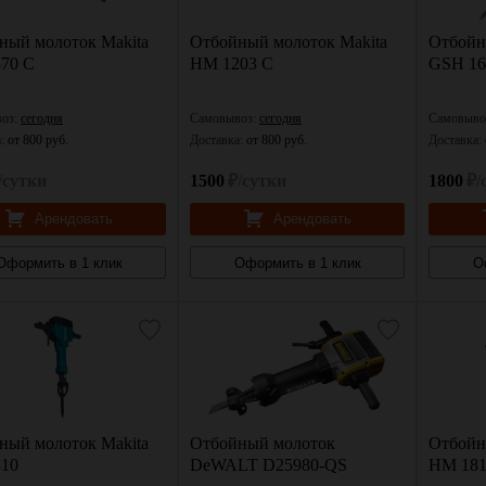
ный молоток Makita
Отбойный молоток Makita
Отбойн
70 C
HM 1203 C
GSH 16
оз:
сегодня
Самовывоз:
сегодня
Самовыво
а:
от 800 руб.
Доставка:
от 800 руб.
Доставка:
/сутки
1500
₽/сутки
1800
₽/
Арендовать
Арендовать
Оформить в 1 клик
Оформить в 1 клик
О
ный молоток Makita
Отбойный молоток
Отбойн
10
DeWALT D25980-QS
HM 18