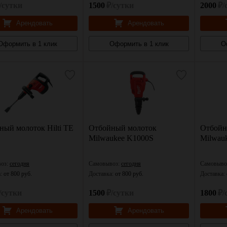
/сутки
1500
₽/сутки
2000
₽/
Арендовать
Арендовать
Оформить в 1 клик
Оформить в 1 клик
О
ный молоток Hilti TE
Отбойный молоток
Отбойн
Milwaukee K1000S
Milwau
оз:
сегодня
Самовывоз:
сегодня
Самовыво
а:
от 800 руб.
Доставка:
от 800 руб.
Доставка:
/сутки
1500
₽/сутки
1800
₽/
Арендовать
Арендовать