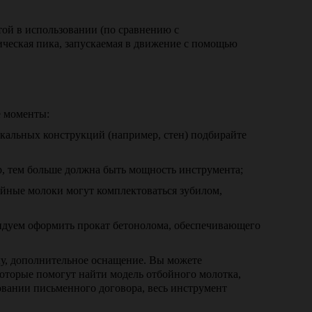
ой в использовании (по сравнению с
ическая пика, запускаемая в движение с помощью
е моменты:
икальных конструкций (например, стен) подбирайте
, тем больше должна быть мощность инструмента;
ойные молоки могут комплектоваться зубилом,
ндуем оформить прокат бетонолома, обеспечивающего
у, дополнительное оснащение. Вы можете
оторые помогут найти модель отбойного молотка,
овании письменного договора, весь инструмент