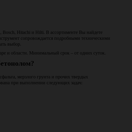
osch, Hitachi и Hilti. В ассортименте Вы найдете
инструмент сопровождается подробными техническими
ать выбор.
ре и области. Минимальный срок – от одних суток.
бетонолом?
сфальта, мерзлого грунта и прочих твердых
бована при выполнении следующих задач: