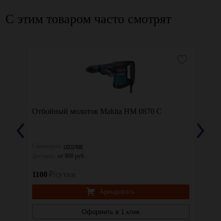
С этим товаром часто смотрят
Отбойный молоток Makita HM 0870 C
Отбой
Самовывоз:
сегодня
Самовы
Доставка:
от 800 руб.
Доставк
1100
₽/сутки
1500
Арендовать
Оформить в 1 клик