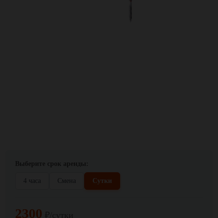
Выберите срок аренды:
4 часа
Смена
Сутки
2300
₽/сутки