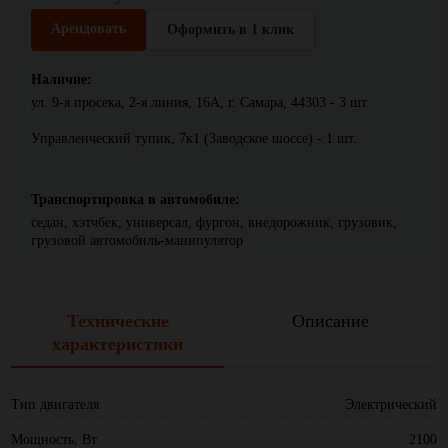
Арендовать
Оформить в 1 клик
Наличие:
ул. 9-я просека, 2-я линия, 16А, г. Самара, 44303 - 3 шт.
Управленческий тупик, 7к1 (Заводское шоссе) - 1 шт.
Транспортировка в автомобиле:
седан, хэтчбек, универсал, фургон, внедорожник, грузовик,
грузовой автомобиль-манипулятор
Технические
Описание
характеристики
Тип двигателя
Электрический
Мощность, Вт
2100