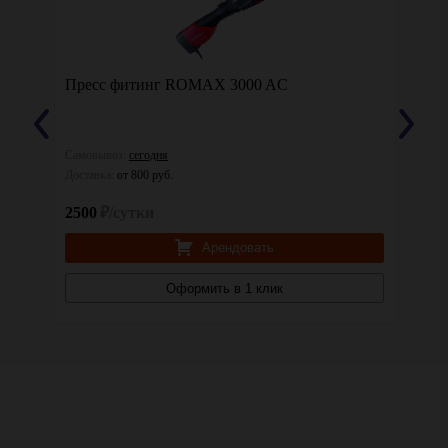
Пресс фитинг ROMAX 3000 AC
Пресс
-1632
Самовывоз:
сегодня
Самовы
Доставка:
от 800 руб.
Доставк
2500
₽/сутки
600
₽
Арендовать
Оформить в 1 клик