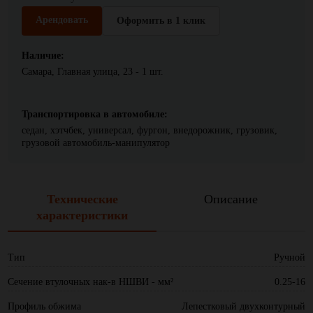
Арендовать
Оформить в 1 клик
Наличие:
Самара, Главная улица, 23 - 1 шт.
Транспортировка в автомобиле:
седан, хэтчбек, универсал, фургон, внедорожник, грузовик,
грузовой автомобиль-манипулятор
Технические
Описание
характеристики
Тип
Ручной
Сечение втулочных нак-в НШВИ - мм²
0.25-16
Профиль обжима
Лепестковый двухконтурный