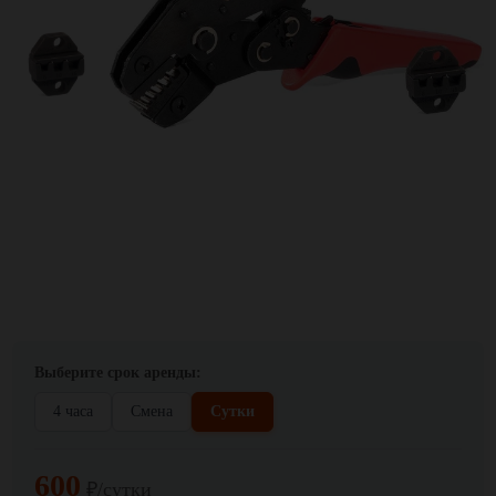
Выберите срок аренды:
4 часа
Смена
Сутки
600
₽/сутки