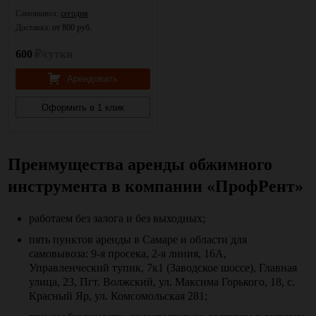
Самовывоз:
сегодня
Доставка:
от 800 руб.
600
₽/сутки
Арендовать
Оформить в 1 клик
Преимущества аренды обжимного
инструмента в компании «ПрофРент»
работаем без залога и без выходных;
пять пунктов аренды в Самаре и области для
самовывоза: 9-я просека, 2-я линия, 16А,
Управленческий тупик, 7к1 (Заводское шоссе), Главная
улица, 23, Пгт. Волжский, ул. Максима Горького, 18, с.
Красный Яр, ул. Комсомольская 281;