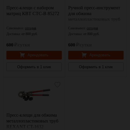
Пресс-клещи с набором
Ручной пресс-инструмент
матриц КВТ СТС-В 85272
для обжима
металлопластиковых труб
TH Valtec
Самовывоз:
сегодня
Самовывоз:
сегодня
Доставка:
от 800 руб.
Доставка:
от 800 руб.
600
₽/сутки
600
₽/сутки
Арендовать
Арендовать
Оформить в 1 клик
Оформить в 1 клик
Пресс-клещи для обжима
металлопластиковых труб
REXANT CT-1632