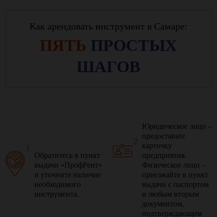
Как арендовать инструмент в Самаре:
ПЯТЬ
ПРОСТЫХ
ШАГОВ
Юридическое лицо –
предоставьте
2
карточку
1
Обратитесь в пункт
предприятия.
выдачи «ПрофРент»
Физическое лицо –
и уточните наличие
приезжайте в пункт
необходимого
выдачи с паспортом
инструмента.
и любым вторым
документом,
подтверждающим