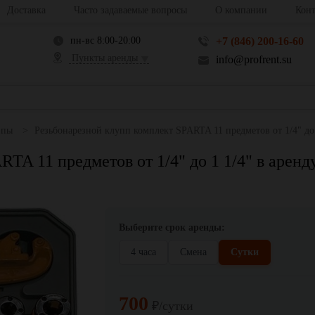
Доставка
Часто задаваемые вопросы
О компании
Конт
пн-вс 8:00-20:00
+7 (846) 200-16-60
Пункты аренды
info@profrent.su
ппы
Резьбонарезной клупп комплект SPARTA 11 предметов от 1/4" до 
TA 11 предметов от 1/4" до 1 1/4" в аренд
Выберите срок аренды:
4 часа
Смена
Сутки
700
₽/сутки