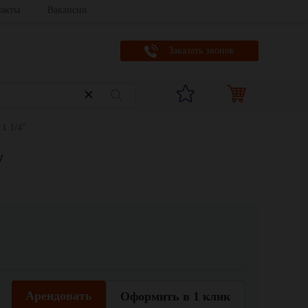
акты
Вакансии
Заказать звонок
1 1/4"
у
Арендовать
Оформить в 1 клик