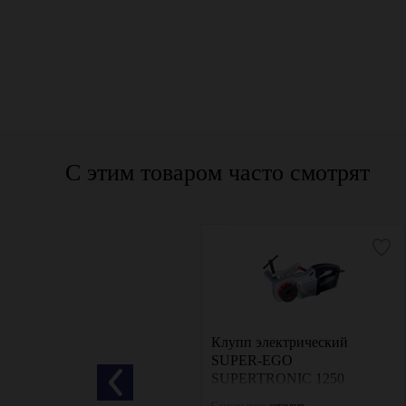
С этим товаром часто смотрят
Электрический
Клупп электрический
резьбонарезной клупп V-
SUPER-EGO
Matic VOLL
SUPERTRONIC 1250