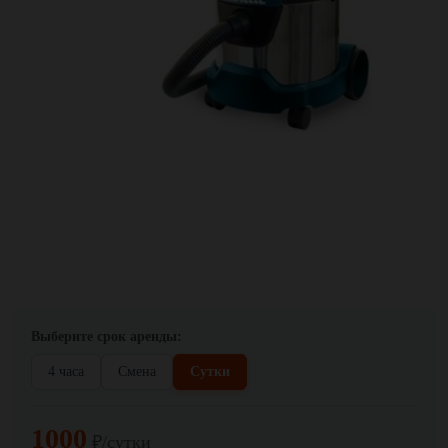
Выберите срок аренды:
4 часа
Смена
Сутки
1000
₽/сутки