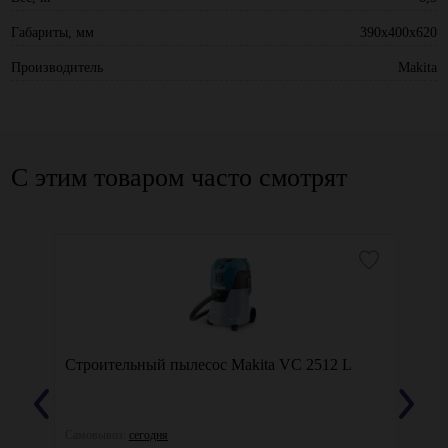
Габариты, мм
390х400x620
Производитель
Makita
С этим товаром часто смотрят
PC
Строительный пылесос Makita VC 2512 L
Пылес
Самовывоз:
сегодня
Самовы